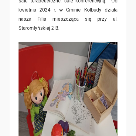
sale terapeutyczne, salę konferencyjną. Od
kwietnia 2024 r. w Gminie Kolbudy działa
nasza Filia mieszcząca się przy ul.
Staromłyńskiej 2 B.