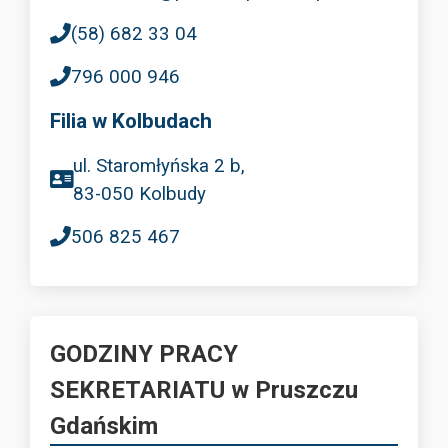
(58) 682 33 04
796 000 946
Filia w Kolbudach
ul. Staromłyńska 2 b,
83-050 Kolbudy
506 825 467
GODZINY PRACY
SEKRETARIATU w Pruszczu
Gdańskim