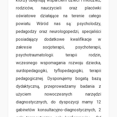
którzy obejmują wsparciem dzieci i młodzież,
rodziców, nauczycieli oraz placówki
oświatowe działające na terenie całego
powiatu. Wśród nas są: psycholodzy,
pedagodzy oraz neurologopedzi, specjaliści
posiadający dodatkowe kwalifikacje w
zakresie socjoterapii, psychoterapii,
psychotraumatologii. terapii rodzin,
wczesnego wspomagania rozwoju dziecka,
surdopedagogiki, tyflopedagogiki, terapii
pedagogicznej. Dysponujemy bogatą bazą
dydaktyczną, przeprowadzamy badania z
użyciem nowoczesnych narzędzi
diagnostycznych, do dyspozycji mamy 12
gabinetów konsultacyjno-diagnostycznych, 2