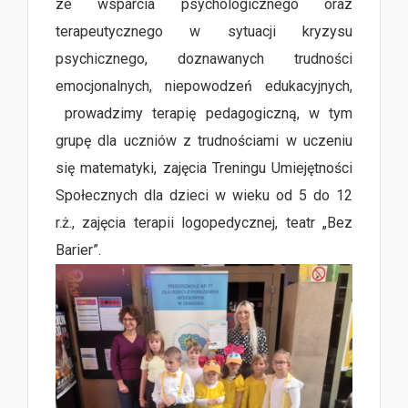
ze wsparcia psychologicznego oraz
terapeutycznego w sytuacji kryzysu
psychicznego, doznawanych trudności
emocjonalnych, niepowodzeń edukacyjnych,
prowadzimy terapię pedagogiczną, w tym
grupę dla uczniów z trudnościami w uczeniu
się matematyki, zajęcia Treningu Umiejętności
Społecznych dla dzieci w wieku od 5 do 12
r.ż., zajęcia terapii logopedycznej, teatr „Bez
Barier”.