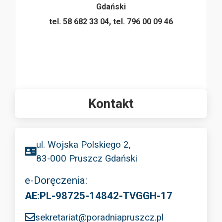
Gdański
tel. 58 682 33 04, tel. 796 00 09 46
Kontakt
ul. Wojska Polskiego 2,
83-000 Pruszcz Gdański
e-Doręczenia:
AE:PL-98725-14842-TVGGH-17
sekretariat@poradniapruszcz.pl