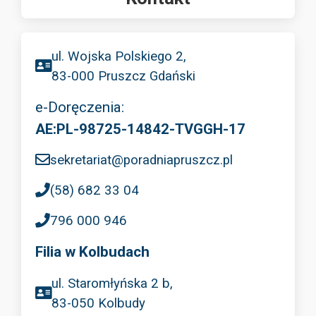
ul. Wojska Polskiego 2,
83-000 Pruszcz Gdański
e-Doręczenia:
AE:PL-98725-14842-TVGGH-17
sekretariat@poradniapruszcz.pl
(58) 682 33 04
796 000 946
Filia w Kolbudach
ul. Staromłyńska 2 b,
83-050 Kolbudy