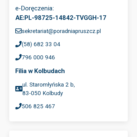
e-Doręczenia:
AE:PL-98725-14842-TVGGH-17
sekretariat@poradniapruszcz.pl
(58) 682 33 04
796 000 946
Filia w Kolbudach
ul. Staromłyńska 2 b,
83-050 Kolbudy
506 825 467