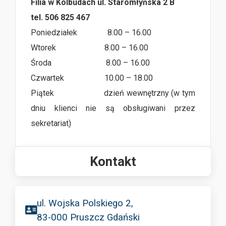
Filia w Kolbudach ul. Staromłyńska 2 B
tel. 506 825 467
Poniedziałek 8.00 – 16.00
Wtorek 8.00 – 16.00
Środa 8.00 – 16.00
Czwartek 10.00 – 18.00
Piątek dzień wewnętrzny (w tym
dniu klienci nie są obsługiwani przez
sekretariat)
Kontakt
ul. Wojska Polskiego 2,
83-000 Pruszcz Gdański