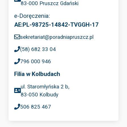
83-000 Pruszcz Gdański
e-Doręczenia:
AE:PL-98725-14842-TVGGH-17
sekretariat@poradniapruszcz.pl
(58) 682 33 04
796 000 946
Filia w Kolbudach
ul. Staromłyńska 2 b,
83-050 Kolbudy
506 825 467