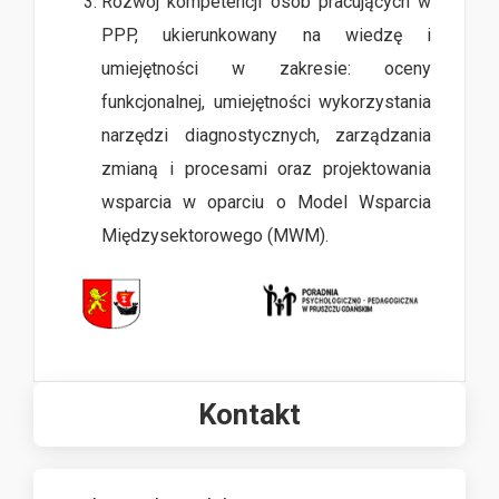
Rozwój kompetencji osób pracujących w
PPP, ukierunkowany na wiedzę i
umiejętności w zakresie: oceny
funkcjonalnej, umiejętności wykorzystania
narzędzi diagnostycznych, zarządzania
zmianą i procesami oraz projektowania
wsparcia w oparciu o Model Wsparcia
Międzysektorowego (MWM).
Kontakt