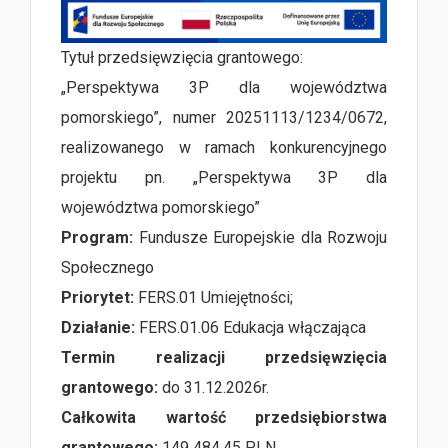
Tytuł przedsięwzięcia grantowego:
„Perspektywa 3P dla województwa
pomorskiego”, numer 20251113/1234/0672,
realizowanego w ramach konkurencyjnego
projektu pn. „Perspektywa 3P dla
województwa pomorskiego”
Program:
Fundusze Europejskie dla Rozwoju
Społecznego
Priorytet:
FERS.01 Umiejętności;
Działanie:
FERS.01.06 Edukacja włączająca
Termin realizacji przedsięwzięcia
grantowego:
do 31.12.2026r.
Całkowita wartość przedsiębiorstwa
grantowego:
149 484,45 PLN