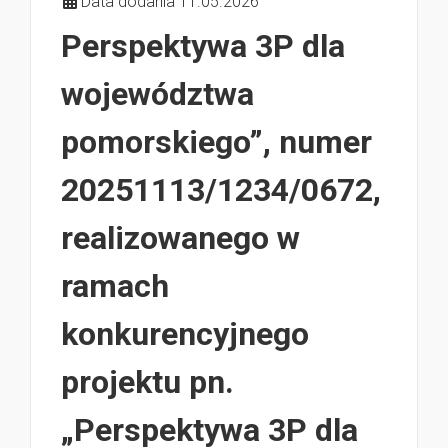
Data dodania 11.05.2026
Perspektywa 3P dla
województwa
pomorskiego”, numer
20251113/1234/0672,
realizowanego w
ramach
konkurencyjnego
projektu pn.
„Perspektywa 3P dla