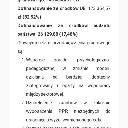
Dofinansowanie ze środków UE:
123 354,57
zł (82,52%)
Dofinansowanie ze środków budżetu
państwa: 26 129,88 (17,48%)
Głównymi celami przedsięwzięcia grantowego
są:
Wsparcie poradni psychologiczno-
pedagogicznej w zmianie modelu
działania na bardziej dostępny,
zintegrowany i oparty na współpracy
międzysektorowej.
Uzupełnienie zasobów w zakresie
wyposażenia PPP, niezbędnych do
osiągnięcia wyżej wymienionego celu.