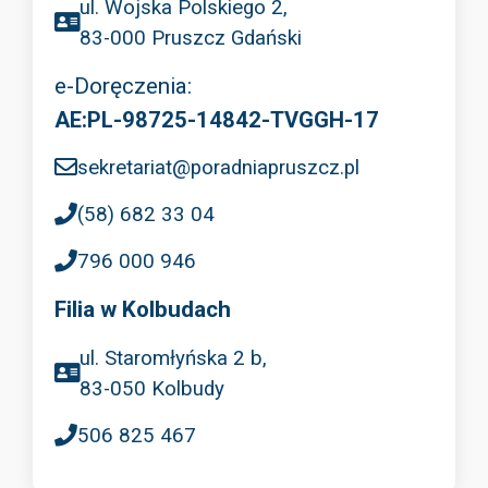
ul. Wojska Polskiego 2,
83-000 Pruszcz Gdański
e-Doręczenia:
AE:PL-98725-14842-TVGGH-17
sekretariat@poradniapruszcz.pl
(58) 682 33 04
796 000 946
Filia w Kolbudach
ul. Staromłyńska 2 b,
83-050 Kolbudy
506 825 467