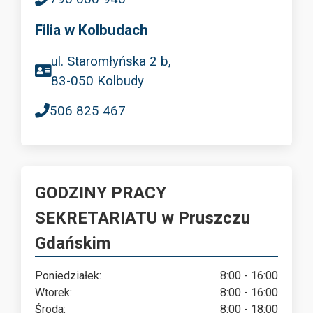
Filia w Kolbudach
ul. Staromłyńska 2 b,
83-050 Kolbudy
506 825 467
GODZINY PRACY
SEKRETARIATU w Pruszczu
Gdańskim
Poniedziałek:
8:00 - 16:00
Wtorek:
8:00 - 16:00
Środa:
8:00 - 18:00