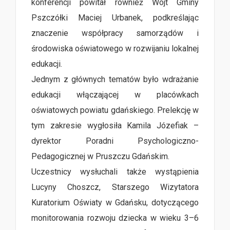
konferencji powitał również Wójt Gminy
Pszczółki Maciej Urbanek, podkreślając
znaczenie współpracy samorządów i
środowiska oświatowego w rozwijaniu lokalnej
edukacji.
Jednym z głównych tematów było wdrażanie
edukacji włączającej w placówkach
oświatowych powiatu gdańskiego. Prelekcję w
tym zakresie wygłosiła Kamila Józefiak –
dyrektor Poradni Psychologiczno-
Pedagogicznej w Pruszczu Gdańskim.
Uczestnicy wysłuchali także wystąpienia
Lucyny Choszcz, Starszego Wizytatora
Kuratorium Oświaty w Gdańsku, dotyczącego
monitorowania rozwoju dziecka w wieku 3–6