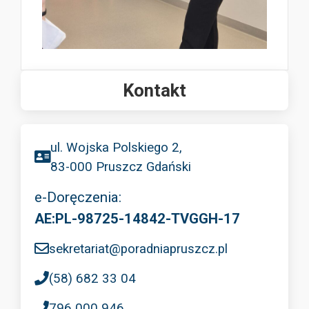
Kontakt
ul. Wojska Polskiego 2,
83-000 Pruszcz Gdański
e-Doręczenia:
AE:PL-98725-14842-TVGGH-17
sekretariat@poradniapruszcz.pl
(58) 682 33 04
796 000 946