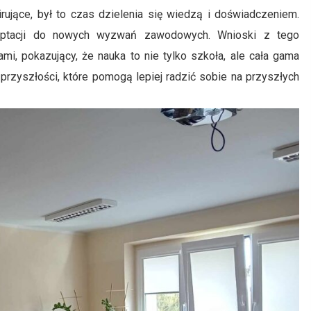
ujące, był to czas dzielenia się wiedzą i doświadczeniem.
adaptacji do nowych wyzwań zawodowych. Wnioski z tego
, pokazujący, że nauka to nie tylko szkoła, ale cała gama
rzyszłości, które pomogą lepiej radzić sobie na przyszłych