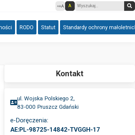
A
ności
RODO
Statut
Standardy ochrony małoletnic
Kontakt
ul. Wojska Polskiego 2,
83-000 Pruszcz Gdański
e-Doręczenia:
AE:PL-98725-14842-TVGGH-17