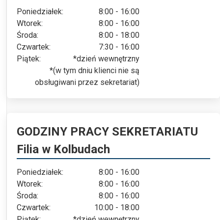
Poniedziałek:
8:00 - 16:00
Wtorek:
8:00 - 16:00
Środa:
8:00 - 18:00
Czwartek:
7:30 - 16:00
Piątek:
*dzień wewnętrzny
*(w tym dniu klienci nie są
obsługiwani przez sekretariat)
GODZINY PRACY SEKRETARIATU
Filia w Kolbudach
Poniedziałek:
8:00 - 16:00
Wtorek:
8:00 - 16:00
Środa:
8:00 - 16:00
Czwartek:
10:00 - 18:00
Piątek:
*dzień wewnętrzny