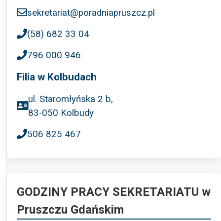
sekretariat@poradniapruszcz.pl
(58) 682 33 04
796 000 946
Filia w Kolbudach
ul. Staromłyńska 2 b,
83-050 Kolbudy
506 825 467
GODZINY PRACY SEKRETARIATU w
Pruszczu Gdańskim