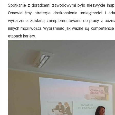
Spotkanie z doradcami zawodowymi było niezwykle inspir
Omawialiśmy strategie doskonalenia umiejętności i 
wydarzenia zostaną zaimplementowane do pracy z uczniami
innych możliwości. Wybrzmiało jak ważne są kompetencje p
etapach kariery.