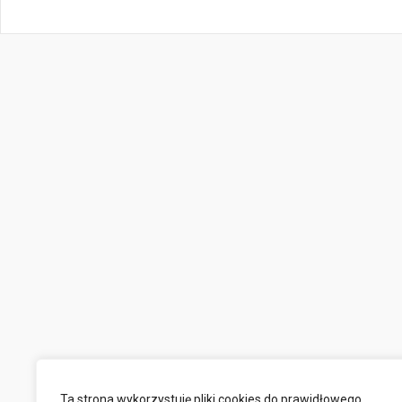
Ta strona wykorzystuję pliki cookies do prawidłowego