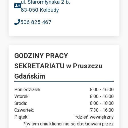
ul. Staromłyńska 2 b,
83-050 Kolbudy
506 825 467
GODZINY PRACY
SEKRETARIATU w Pruszczu
Gdańskim
Poniedziałek:
8:00 - 16:00
Wtorek:
8:00 - 16:00
Środa:
8:00 - 18:00
Czwartek:
7:30 - 16:00
Piątek:
*dzień wewnętrzny
*(w tym dniu klienci nie są obsługiwani przez