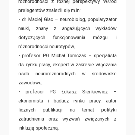
różnorodności z różnej perspektywy Wśród
prelegentów znaleźli się m.in.:
• dr Maciej Glac – neurobiolog, popularyzator
nauki, znany z angażujących wykładów
dotyczących funkcjonowania mózgu i
różnorodności neurotypów,
• profesor PG Michał Tomczak – specjalista
ds. rynku pracy, ekspert w zakresie włączania
osób neuroróżnorodnych w środowisko
zawodowe,
• profesor PG Łukasz Sienkiewicz –
ekonomista i badacz rynku pracy, autor
licznych publikacji na temat polityki
zatrudnienia oraz wyzwań związanych z
inkluzją społeczną.