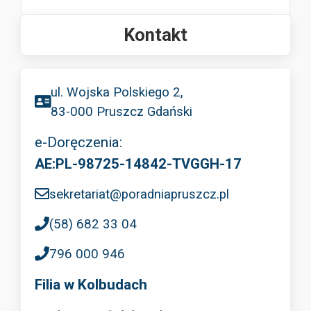
Kontakt
ul. Wojska Polskiego 2,
83-000 Pruszcz Gdański
e-Doręczenia:
AE:PL-98725-14842-TVGGH-17
sekretariat@poradniapruszcz.pl
(58) 682 33 04
796 000 946
Filia w Kolbudach