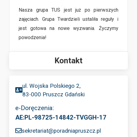
Nasza grupa TUS jest już po pierwszych
zajęciach. Grupa Twardzieli ustaliła reguły i
jest gotowa na nowe wyzwania. Życzymy
powodzenia!
Kontakt
ul. Wojska Polskiego 2,
83-000 Pruszcz Gdański
e-Doręczenia:
AE:PL-98725-14842-TVGGH-17
sekretariat@poradniapruszcz.pl