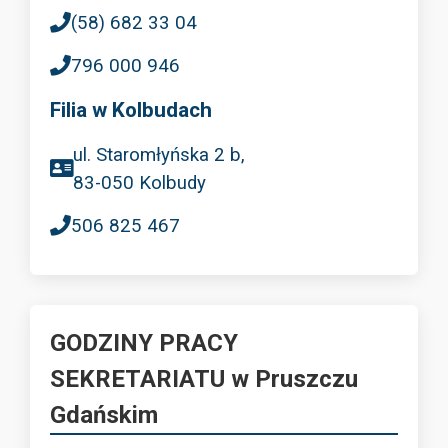
(58) 682 33 04
796 000 946
Filia w Kolbudach
ul. Staromłyńska 2 b,
83-050 Kolbudy
506 825 467
GODZINY PRACY
SEKRETARIATU w Pruszczu
Gdańskim