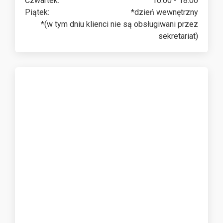
Czwartek:
10:00 - 18:00
Piątek:
*dzień wewnętrzny
*(w tym dniu klienci nie są obsługiwani przez
sekretariat)